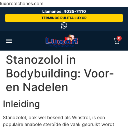
luxorcolchones.com
Llámanos: 4035-7410
TÉRMINOS RULETA LUXOR
0
Stanozolol in
Bodybuilding: Voor-
en Nadelen
Inleiding
Stanozolol, ook wel bekend als Winstrol, is een
populaire anabole steroïde die vaak gebruikt wordt